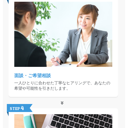
面談・ご希望相談
一人ひとりに合わせた丁寧なヒアリングで、あなたの
希望や可能性を引きだします。
4
STEP