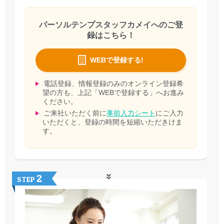
パーソルテンプスタッフカメイへのご登
録はこちら！
WEBで登録する!
電話登録、情報登録のみのオンライン登録希
望の方も、上記「WEBで登録する」へお進み
ください。
ご来社いただく前に
事前入力シート
にご入力
いただくと、登録の時間を短縮いただきけま
す。
2
STEP