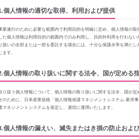
1.個人情報の適切な取得、利用および提供
事業遂行のために必要な範囲内で利用目的を明確に定め、個人情報の取
した個人情報は利用目的の範囲内でのみ利用し、目的外利用を行わない
り扱いの全部または一部を委託する場合には、十分な保護水準を満たし
じます。
2.個人情報の取り扱いに関する法令、国が定める
取り扱う個人情報について、個人情報の取り扱いに関する法令、国が定
そのために、日本産業規格「個人情報保護マネジメントシステム‐要求事項」（
護マネジメントシステムを策定し、適切に運用いたします。
3.個人情報の漏えい、滅失またはき損の防止およ