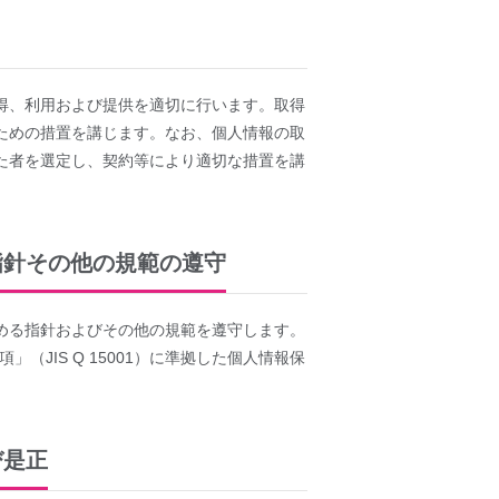
得、利用および提供を適切に行います。取得
ための措置を講じます。なお、個人情報の取
た者を選定し、契約等により適切な措置を講
指針その他の規範の遵守
める指針およびその他の規範を遵守します。
JIS Q 15001）に準拠した個人情報保
び是正