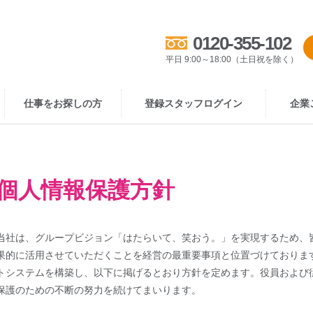
0120-355-102
平日 9:00～18:00（土日祝を除く）
仕事をお探しの方
登録スタッフログイン
企業
個人情報保護方針
当社は、グループビジョン「はたらいて、笑おう。」を実現するため、
果的に活用させていただくことを経営の最重要事項と位置づけておりま
トシステムを構築し、以下に掲げるとおり方針を定めます。役員および
保護のための不断の努力を続けてまいります。